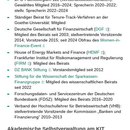
Gewähltes Mitglied 2016–2024; Sprecherin 2020–2022;
stellv. Sprecherin 2022–2024
Ständiger Beirat für Tenure-Track-Verfahren an der
Goethe-Universität: Mitglied
Deutsche Gesellschaft für Finanzwirtschaft (
DGF
):
Mitglied des Beirats seit 2003; stellvertretende Vorsitzende
2014; Vorsitzende 2015; seit 2024 Obfrau des
Women-in-
Finance-Event
House of Energy Markets and Finance (
HEMF
);
Frankfurter Institut für Risikomanagement und Regulierung
(
FIRM
): Mitglied des Beirats
DZ BANK Stiftung
: Vorstandsmitglied seit 2012
Stiftung für die Wissenschaft der Sparkassen-
Finanzgruppe
: Mitglied des wissenschaftlichen Beirats
seit 2022
Forschungsdaten- und Servicezentrum der Deutschen
Bundesbank (FDSZ): Mitglied des Beirats 2016–2020
Verband der Hochschullehrer für Betriebswirtschaft (VHB):
stellvertretende Vorsitzende der Kommission „Banken und
Finanzierung“ 2010–2013
Akademische Selbstverwaltung am KIT