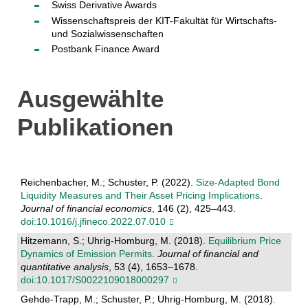
Swiss Derivative Awards
Wissenschaftspreis der KIT-Fakultät für Wirtschafts-
und Sozialwissenschaften
Postbank Finance Award
Ausgewählte
Publikationen
Reichenbacher, M.; Schuster, P. (2022).
Size-Adapted Bond
Liquidity Measures and Their Asset Pricing Implications
.
Journal of financial economics
, 146 (2), 425–443.
doi:10.1016/j.jfineco.2022.07.010
Hitzemann, S.; Uhrig-Homburg, M. (2018).
Equilibrium Price
Dynamics of Emission Permits
.
Journal of financial and
quantitative analysis
, 53 (4), 1653–1678.
doi:10.1017/S0022109018000297
Gehde-Trapp, M.; Schuster, P.; Uhrig-Homburg, M. (2018).