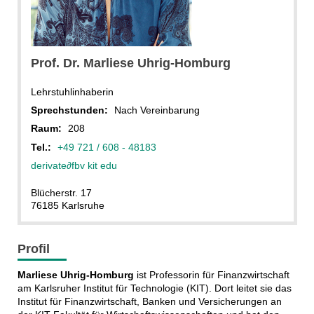
Prof. Dr. Marliese Uhrig-Homburg
Lehrstuhlinhaberin
Sprechstunden:
Nach Vereinbarung
Raum:
208
Tel.:
+49 721 / 608 - 48183
derivate
∂
fbv kit edu
Blücherstr. 17
76185 Karlsruhe
Profil
Marliese Uhrig-Homburg
ist Professorin für Finanzwirtschaft
am Karlsruher Institut für Technologie (KIT). Dort leitet sie das
Institut für Finanzwirtschaft, Banken und Versicherungen an