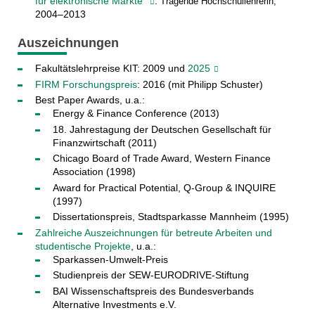
für elektronische Märkte"
:
Tragende Hochschullehrerin,
2004–2013
Auszeichnungen
Fakultätslehrpreise KIT: 2009 und
2025
FIRM Forschungspreis
: 2016 (mit Philipp Schuster)
Best Paper Awards, u.a.:
Energy & Finance Conference (2013)
18. Jahrestagung der Deutschen Gesellschaft für
Finanzwirtschaft (2011)
Chicago Board of Trade Award, Western Finance
Association (1998)
Award for Practical Potential, Q-Group & INQUIRE
(1997)
Dissertationspreis, Stadtsparkasse Mannheim (1995)
Zahlreiche Auszeichnungen für betreute Arbeiten und
studentische Projekte
, u.a.:
Sparkassen-Umwelt-Preis
Studienpreis der SEW-EURODRIVE-Stiftung
BAI Wissenschaftspreis des Bundesverbands
Alternative Investments e.V.