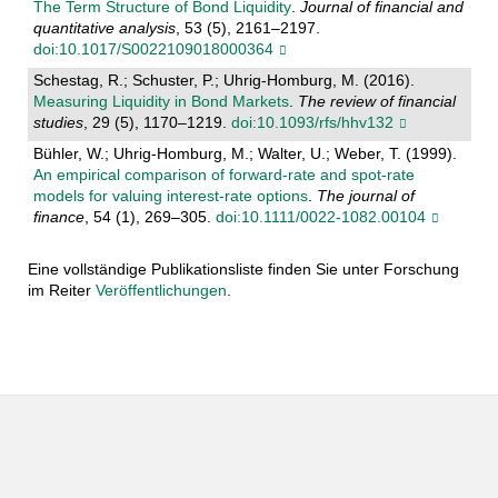
The Term Structure of Bond Liquidity
.
Journal of financial and
quantitative analysis
, 53 (5), 2161–2197.
doi:10.1017/S0022109018000364
Schestag, R.; Schuster, P.; Uhrig-Homburg, M. (2016).
Measuring Liquidity in Bond Markets
.
The review of financial
studies
, 29 (5), 1170–1219.
doi:10.1093/rfs/hhv132
Bühler, W.; Uhrig-Homburg, M.; Walter, U.; Weber, T. (1999).
An empirical comparison of forward-rate and spot-rate
models for valuing interest-rate options
.
The journal of
finance
, 54 (1), 269–305.
doi:10.1111/0022-1082.00104
Eine vollständige Publikationsliste finden Sie unter Forschung
im Reiter
Veröffentlichungen
.