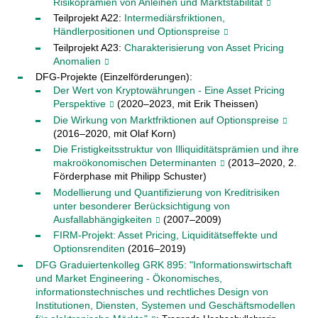
Risikoprämien von Anleihen und Marktstabilität
Teilprojekt A22:
Intermediärsfriktionen,
Händlerpositionen und Optionspreise
Teilprojekt A23:
Charakterisierung von Asset Pricing
Anomalien
DFG-Projekte (Einzelförderungen):
Der Wert von Kryptowährungen - Eine Asset Pricing
Perspektive
(2020–2023, mit Erik Theissen)
Die Wirkung von Marktfriktionen auf Optionspreise
(2016–2020, mit Olaf Korn)
Die Fristigkeitsstruktur von Illiquiditätsprämien und ihre
makroökonomischen Determinanten
(2013–2020, 2.
Förderphase mit Philipp Schuster)
Modellierung und Quantifizierung von Kreditrisiken
unter besonderer Berücksichtigung von
Ausfallabhängigkeiten
(2007–2009)
FIRM-Projekt: Asset Pricing, Liquiditätseffekte und
Optionsrenditen
(2016–2019)
DFG Graduiertenkolleg GRK 895: "Informationswirtschaft
und Market Engineering - Ökonomisches,
informationstechnisches und rechtliches Design von
Institutionen, Diensten, Systemen und Geschäftsmodellen