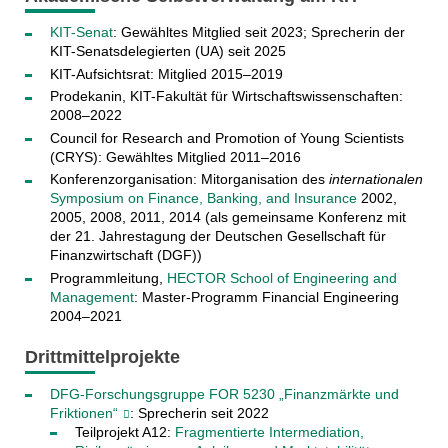
KIT-Senat
: Gewähltes Mitglied seit 2023; Sprecherin der
KIT-Senatsdelegierten (UA) seit 2025
KIT-Aufsichtsrat: Mitglied 2015–2019
Prodekanin, KIT-Fakultät für Wirtschaftswissenschaften:
2008–2022
Council for Research and Promotion of Young Scientists
(CRYS): Gewähltes Mitglied 2011–2016
Konferenzorganisation: Mitorganisation des
internationalen
Symposium on Finance, Banking, and Insurance
2002,
2005, 2008, 2011, 2014 (als gemeinsame Konferenz mit
der 21. Jahrestagung der Deutschen Gesellschaft für
Finanzwirtschaft (DGF))
Programmleitung,
HECTOR School of Engineering and
Management
: Master-Programm Financial Engineering
2004–2021
Drittmittelprojekte
DFG-Forschungsgruppe FOR 5230 „Finanzmärkte und
Friktionen“
: Sprecherin seit 2022
Teilprojekt A12:
Fragmentierte Intermediation,