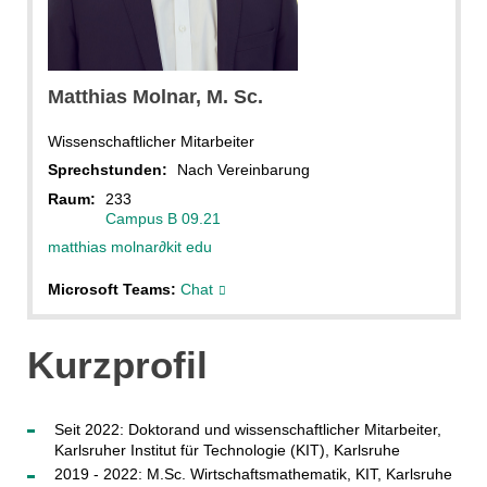
Matthias Molnar
Matthias
Molnar
, M. Sc.
Wissenschaftlicher Mitarbeiter
Sprechstunden:
Nach Vereinbarung
Raum:
233
Campus B 09.21
matthias molnar
∂
kit edu
Microsoft Teams:
Chat
Kurzprofil
Seit 2022: Doktorand und wissenschaftlicher Mitarbeiter,
Karlsruher Institut für Technologie (KIT), Karlsruhe
2019 - 2022: M.Sc. Wirtschaftsmathematik, KIT, Karlsruhe