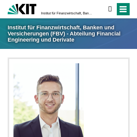
Institut für Finanzwirtschaft, Banken und Versicherungen (FBV) - Abteilung Financial Engineering und Derivate
Institut für Finanzwirtschaft, Banken und
Versicherungen (FBV) - Abteilung Financial
Engineering und Derivate